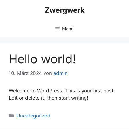
Zum
Zwergwerk
Inhalt
springen
Menü
Hello world!
10. März 2024
von
admin
Welcome to WordPress. This is your first post.
Edit or delete it, then start writing!
Kategorien
Uncategorized